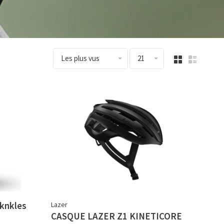
Les plus vus
21
iknkles
Lazer
CASQUE LAZER Z1 KINETICORE