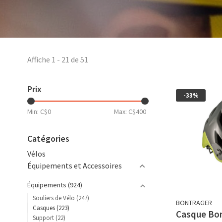
Affiche 1 - 21 de 51
Prix
-33%
Min: C$
0
Max: C$
400
Catégories
Vélos
Équipements et Accessoires
Équipements
(924)
Souliers de Vélo
(247)
BONTRAGER
Casques
(223)
Casque Bon
Support
(22)