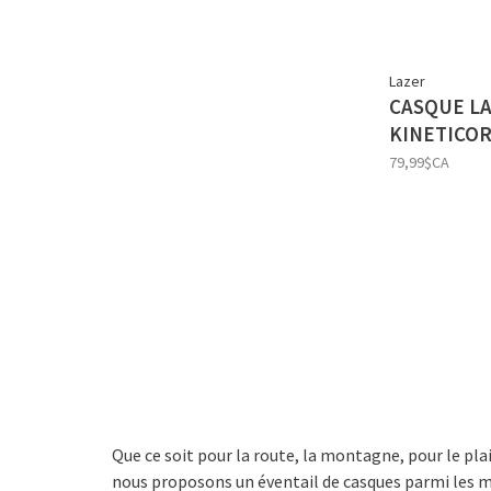
Lazer
CASQUE L
KINETICO
79,99$CA
Que ce soit pour la route, la montagne, pour le plai
nous proposons un éventail de casques parmi les ma