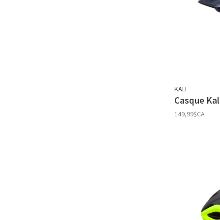
KALI
Casque Kal
149,99$CA