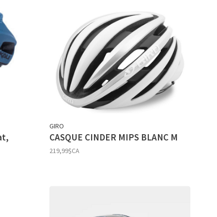
GIRO
at,
CASQUE CINDER MIPS BLANC M
219,99$CA