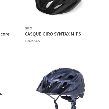
GIRO
icore
CASQUE GIRO SYNTAX MIPS
199,99$CA