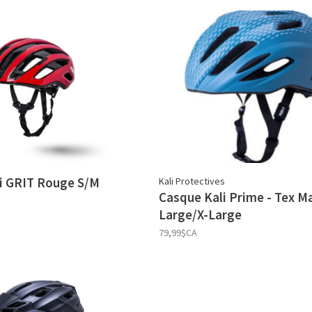
i GRIT Rouge S/M
Kali Protectives
Casque Kali Prime - Tex M
Large/X-Large
79,99$CA