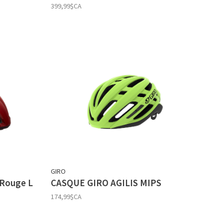
399,99$CA
GIRO
 Rouge L
CASQUE GIRO AGILIS MIPS
174,99$CA