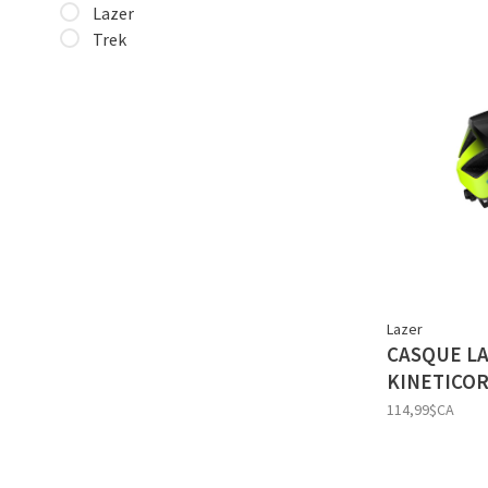
Lazer
Trek
Lazer
CASQUE LA
KINETICO
114,99$CA