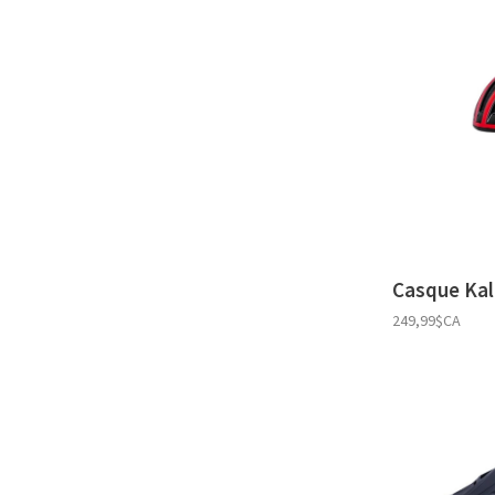
Casque Kal
249,99$CA