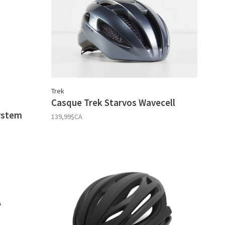
Trek
t
Casque Trek Starvos Wavecell
ystem
139,99$CA