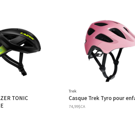
Trek
ZER TONIC
Casque Trek Tyro pour enf
RE
74,99$CA