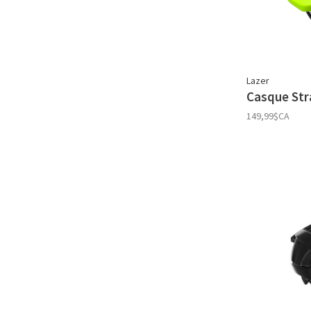
Lazer
Casque Str
149,99$CA