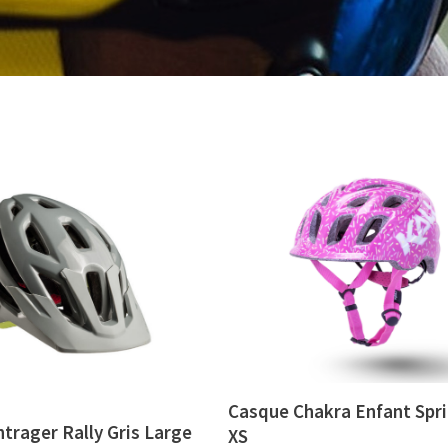
Casque Chakra Enfant Spr
trager Rally Gris Large
XS