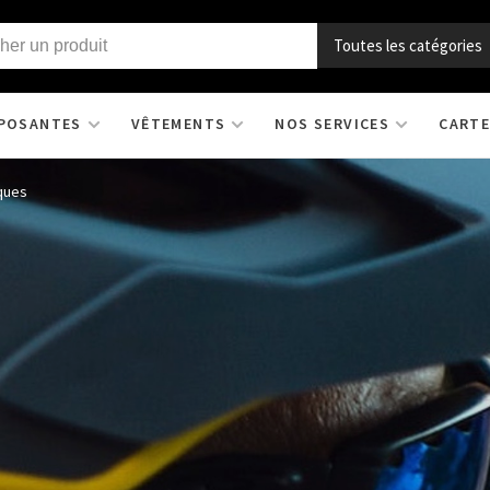
Toutes les catégories
POSANTES
VÊTEMENTS
NOS SERVICES
CARTE
ques