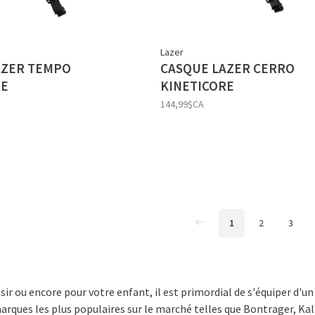
Lazer
AZER TEMPO
CASQUE LAZER CERRO
RE
KINETICORE
144,99$CA
1
2
3
sir ou encore pour votre enfant, il est primordial de s'équiper d'un 
rques les plus populaires sur le marché telles que Bontrager, Kali