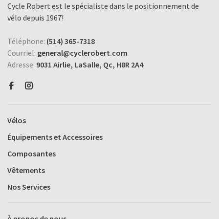
Cycle Robert est le spécialiste dans le positionnement de
vélo depuis 1967!
Téléphone:
(514) 365-7318
Courriel:
general@cyclerobert.com
Adresse:
9031 Airlie, LaSalle, Qc, H8R 2A4
Vélos
Équipements et Accessoires
Composantes
Vêtements
Nos Services
À propos de nous