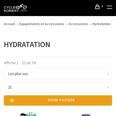
0
Accueil
Équipements et Accessoires
Accessoires
Hydratation
HYDRATATION
Affiche 1 - 21 de 34
Les plus vus
21
MORE FILTERS