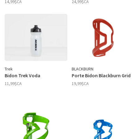
14,99$CA
24,99$CA
Trek
BLACKBURN
Bidon Trek Voda
Porte Bidon Blackburn Grid
11,99$CA
19,99$CA