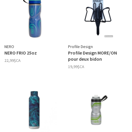
NERO
Profile Design
NERO FRIO 25oz
Profile Design MORE/ON
pour deux bidon
22,99$CA
19,99$CA