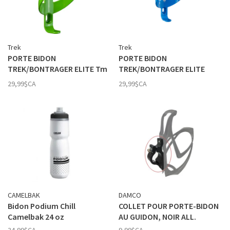
Trek
Trek
PORTE BIDON
PORTE BIDON
TREK/BONTRAGER ELITE Tm
TREK/BONTRAGER ELITE
Green
Waterloo Blue
29,99$CA
29,99$CA
CAMELBAK
DAMCO
Bidon Podium Chill
COLLET POUR PORTE-BIDON
Camelbak 24 oz
AU GUIDON, NOIR ALL.