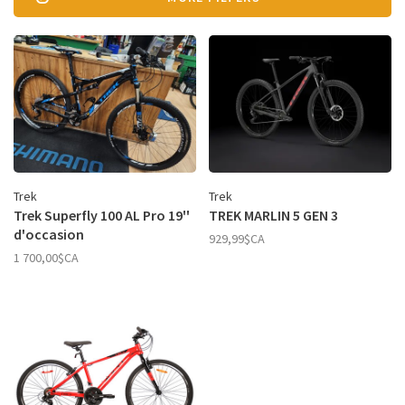
Trek
Trek
Trek Superfly 100 AL Pro 19''
TREK MARLIN 5 GEN 3
d'occasion
929,99$CA
1 700,00$CA