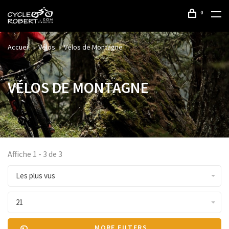
0
Accueil
Vélos
Vélos de Montagne
VÉLOS DE MONTAGNE
Affiche 1 - 3 de 3
Les plus vus
21
MORE FILTERS