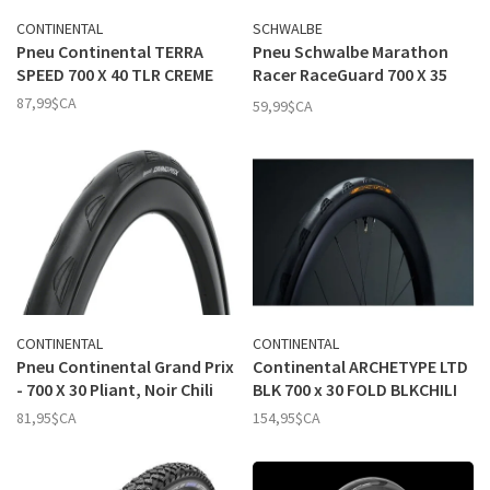
CONTINENTAL
SCHWALBE
Pneu Continental TERRA
Pneu Schwalbe Marathon
SPEED 700 X 40 TLR CREME
Racer RaceGuard 700 X 35
Noir
87,99$CA
59,99$CA
CONTINENTAL
CONTINENTAL
Pneu Continental Grand Prix
Continental ARCHETYPE LTD
- 700 X 30 Pliant, Noir Chili
BLK 700 x 30 FOLD BLKCHILI
81,95$CA
154,95$CA