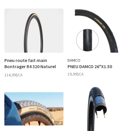
Pneu route fait main
DAMCO
Bontrager R4 320 Naturel
PNEU DAMCO 26"X1.50
700 X 25
19,99$CA
114,99$CA