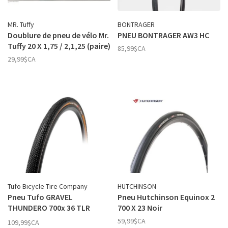
MR. Tuffy
BONTRAGER
Doublure de pneu de vélo Mr.
PNEU BONTRAGER AW3 HC
Tuffy 20 X 1,75 / 2,1,25 (paire)
85,99$CA
29,99$CA
Tufo Bicycle Tire Company
HUTCHINSON
Pneu Tufo GRAVEL
Pneu Hutchinson Equinox 2
THUNDERO 700x 36 TLR
700 X 23 Noir
Beige
59,99$CA
109,99$CA