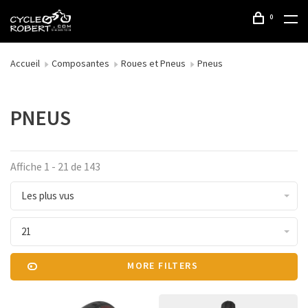
0
Accueil
Composantes
Roues et Pneus
Pneus
PNEUS
Affiche 1 - 21 de 143
Les plus vus
21
MORE FILTERS