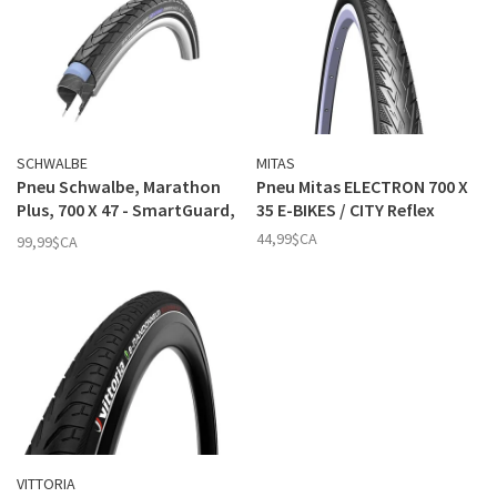
SCHWALBE
MITAS
Pneu Schwalbe, Marathon
Pneu Mitas ELECTRON 700 X
Plus, 700 X 47 - SmartGuard,
35 E-BIKES / CITY Reflex
Noir
44,99$CA
99,99$CA
VITTORIA