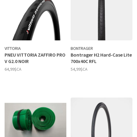
VITTORIA
BONTRAGER
PNEU VITTORIA ZAFFIRO PRO
Bontrager H2 Hard-Case Lite
V G2.0 NOIR
700x40C RFL
64,99$CA
54,99$CA