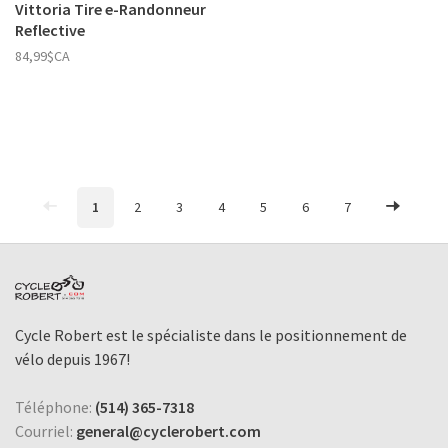
Vittoria Tire e-Randonneur
Reflective
84,99$CA
1
2
3
4
5
6
7
Cycle Robert est le spécialiste dans le positionnement de
vélo depuis 1967!
Téléphone:
(514) 365-7318
Courriel:
general@cyclerobert.com