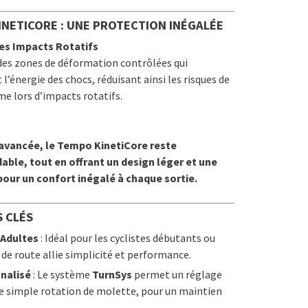
INETICORE : UNE PROTECTION INÉGALÉE
les Impacts Rotatifs
des zones de déformation contrôlées qui
l’énergie des chocs, réduisant ainsi les risques de
me lors d’impacts rotatifs.
avancée, le Tempo KinetiCore reste
ble, tout en offrant un design léger et une
pour un confort inégalé à chaque sortie.
 CLÉS
 Adultes
: Idéal pour les cyclistes débutants ou
 de route allie simplicité et performance.
nalisé
: Le système
TurnSys
permet un réglage
ne simple rotation de molette, pour un maintien