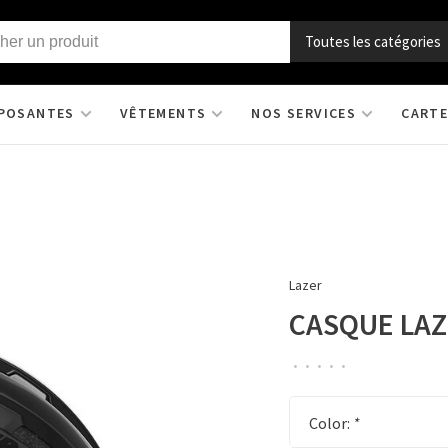
Toutes les catégories
POSANTES
VÊTEMENTS
NOS SERVICES
CARTE
Lazer
CASQUE LAZ
•
•
•
•
•
Color:
*