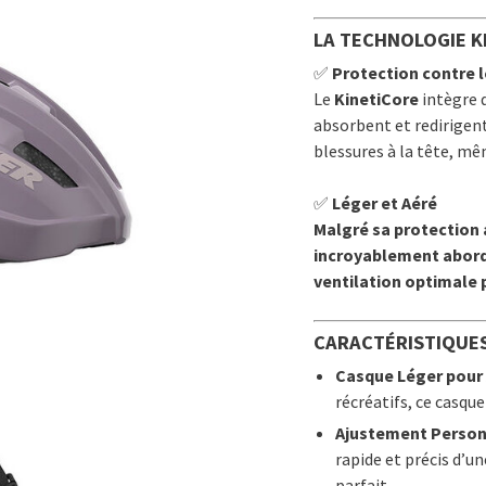
LA TECHNOLOGIE K
✅
Protection contre 
Le
KinetiCore
intègre 
absorbent et redirigent 
blessures à la tête, mê
✅
Léger et Aéré
Malgré sa protection 
incroyablement aborda
ventilation optimale 
CARACTÉRISTIQUES
Casque Léger pour
récréatifs, ce casque
Ajustement Person
rapide et précis d’u
parfait.