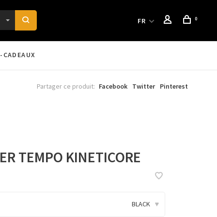
0
FR
-CADEAUX
Partager ce produit:
Facebook
Twitter
Pinterest
ER TEMPO KINETICORE
BLACK
▾