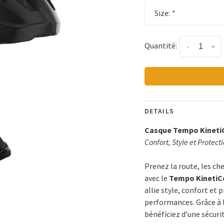
Size:
*
Quantité:
-
+
DETAILS
Casque Tempo Kineti
Confort, Style et Protect
Prenez la route, les ch
avec le
Tempo KinetiC
allie style, confort et
performances. Grâce à 
bénéficiez d’une sécuri