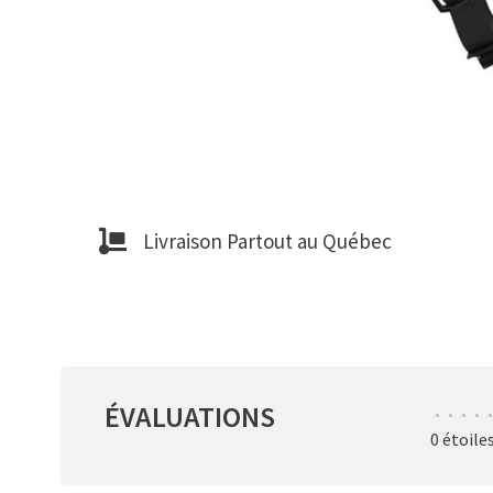
Livraison Partout au Québec
ÉVALUATIONS
•
•
•
•
•
0 étoile