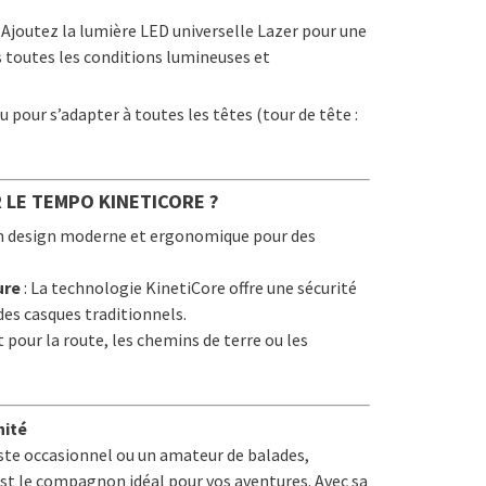
 Ajoutez la lumière LED universelle Lazer pour une
ns toutes les conditions lumineuses et
u pour s’adapter à toutes les têtes (tour de tête :
 LE TEMPO KINETICORE ?
n design moderne et ergonomique pour des
ure
: La technologie KinetiCore offre une sécurité
des casques traditionnels.
t pour la route, les chemins de terre ou les
nité
iste occasionnel ou un amateur de balades,
st le compagnon idéal pour vos aventures. Avec sa