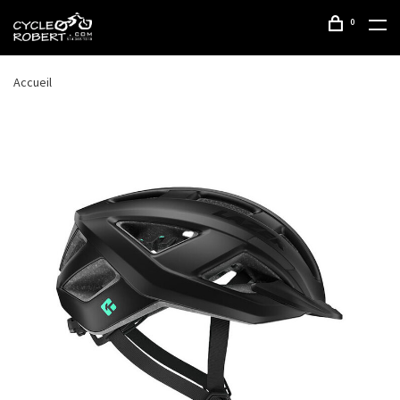
0
Accueil