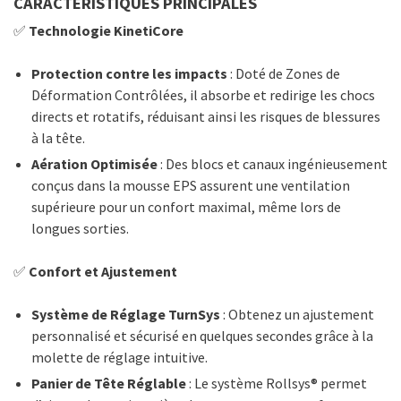
CARACTÉRISTIQUES PRINCIPALES
✅
Technologie KinetiCore
Protection contre les impacts
: Doté de Zones de
Déformation Contrôlées, il absorbe et redirige les chocs
directs et rotatifs, réduisant ainsi les risques de blessures
à la tête.
Aération Optimisée
: Des blocs et canaux ingénieusement
conçus dans la mousse EPS assurent une ventilation
supérieure pour un confort maximal, même lors de
longues sorties.
✅
Confort et Ajustement
Système de Réglage TurnSys
: Obtenez un ajustement
personnalisé et sécurisé en quelques secondes grâce à la
molette de réglage intuitive.
Panier de Tête Réglable
: Le système Rollsys® permet