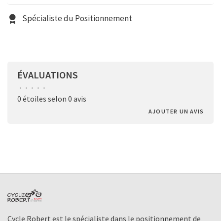
Spécialiste du Positionnement
ÉVALUATIONS
•
•
•
•
•
0 étoiles selon 0 avis
AJOUTER UN AVIS
Cycle Robert est le spécialiste dans le positionnement de