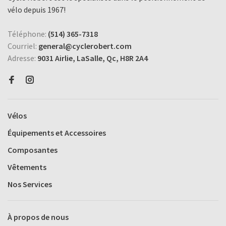
vélo depuis 1967!
Téléphone:
(514) 365-7318
Courriel:
general@cyclerobert.com
Adresse:
9031 Airlie, LaSalle, Qc, H8R 2A4
Vélos
Équipements et Accessoires
Composantes
Vêtements
Nos Services
À propos de nous