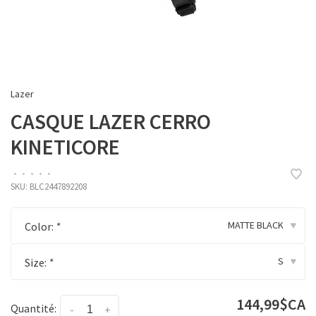
Lazer
CASQUE LAZER CERRO
KINETICORE
•
•
•
•
•
SKU:
BLC2447892208
MATTE BLACK
Color:
*
▾
S
Size:
*
▾
144,99$CA
Quantité:
-
+