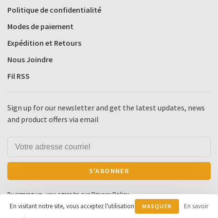
Politique de confidentialité
Modes de paiement
Expédition et Retours
Nous Joindre
Fil RSS
Sign up for our newsletter and get the latest updates, news
and product offers via email
S'ABONNER
By signing up, you agree to our Privacy Policy.
En visitant notre site, vous acceptez l'utilisation
En savoir
MASQUER