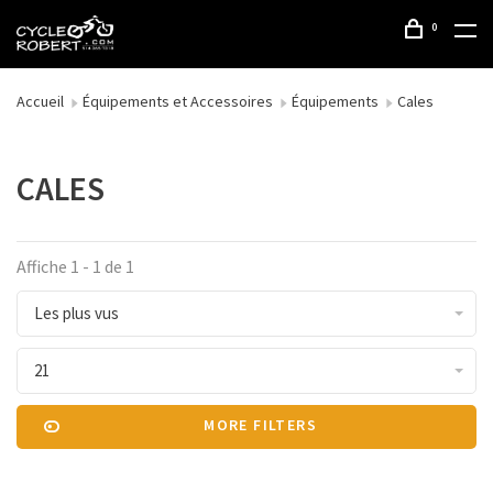
0
Accueil
Équipements et Accessoires
Équipements
Cales
CALES
Affiche 1 - 1 de 1
Les plus vus
21
MORE FILTERS