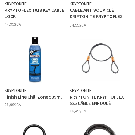
KRYPTONITE
KRYPTONITE
KRYPTOFLEX 1018 KEY CABLE
CABLE ANTIVOL À CLÉ
LOCK
KRIPTONITE KRYPTOFLEX
815
44,99$CA
34,99$CA
KRYPTONITE
KRYPTONITE
Finish Line Chill Zone 509ml
KRYPTONITE KRYPTOFLEX
525 CÂBLE ENROULÉ
28,99$CA
16,49$CA