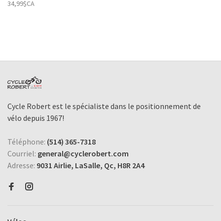
34,99$CA
Cycle Robert est le spécialiste dans le positionnement de
vélo depuis 1967!
Téléphone:
(514) 365-7318
Courriel:
general@cyclerobert.com
Adresse:
9031 Airlie, LaSalle, Qc, H8R 2A4