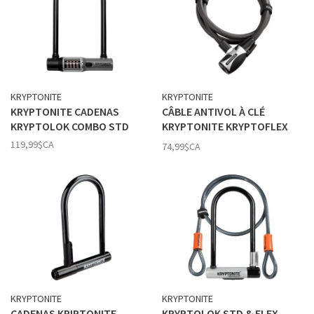
KRYPTONITE
KRYPTONITE
KRYPTONITE CADENAS
CÂBLE ANTIVOL À CLÉ
KRYPTOLOK COMBO STD
KRYPTONITE KRYPTOFLEX
1518
119,99$CA
74,99$CA
KRYPTONITE
KRYPTONITE
CADENAS KRIPTONITE
KRYPTOLOK STD & FLEX