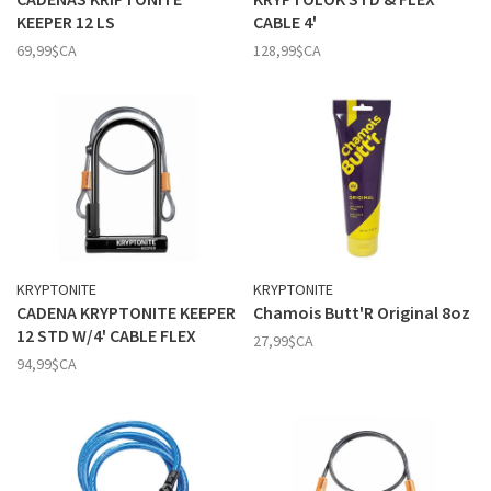
KEEPER 12 LS
CABLE 4'
69,99$CA
128,99$CA
KRYPTONITE
KRYPTONITE
CADENA KRYPTONITE KEEPER
Chamois Butt'R Original 8oz
12 STD W/4' CABLE FLEX
27,99$CA
94,99$CA