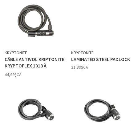
KRYPTONITE
KRYPTONITE
CÂBLE ANTIVOL KRIPTONITE
LAMINATED STEEL PADLOCK
KRYPTOFLEX 1018 À
21,99$CA
COMBINAISON
44,99$CA