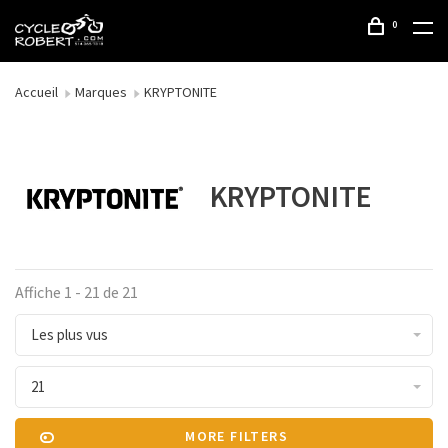
0
Accueil
Marques
KRYPTONITE
KRYPTONITE
Affiche 1 - 21 de 21
Les plus vus
21
MORE FILTERS