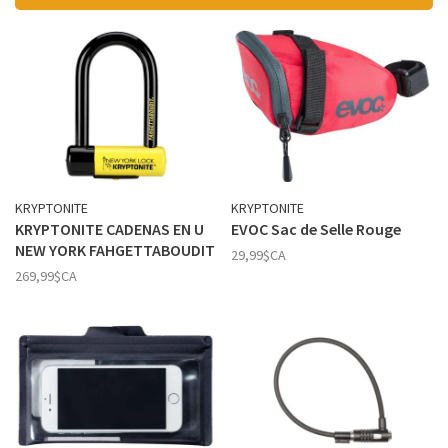
KRYPTONITE
KRYPTONITE
KRYPTONITE CADENAS EN U
EVOC Sac de Selle Rouge
NEW YORK FAHGETTABOUDIT
29,99$CA
269,99$CA