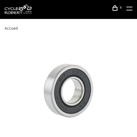
0
Accueil