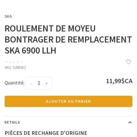
SKA
ROULEMENT DE MOYEU
BONTRAGER DE REMPLACEMENT
SKA 6900 LLH
•
•
•
•
•
SKU:
5288412
11,99$CA
Quantité:
-
+
AJOUTER AU PANIER
DETAILS
PIÈCES DE RECHANGE D'ORIGINE