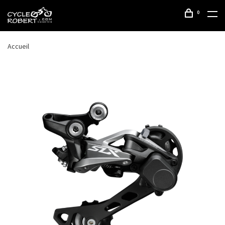
0
Accueil