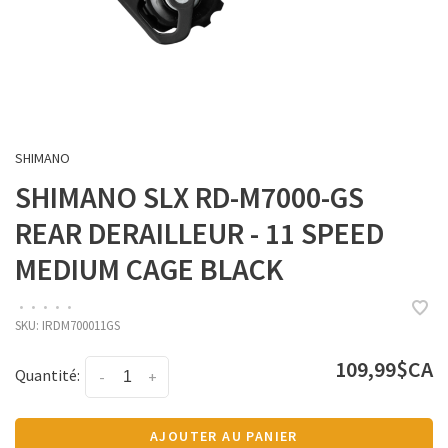
SHIMANO
SHIMANO SLX RD-M7000-GS
REAR DERAILLEUR - 11 SPEED
MEDIUM CAGE BLACK
•
•
•
•
•
SKU:
IRDM700011GS
109,99$CA
Quantité:
-
+
AJOUTER AU PANIER