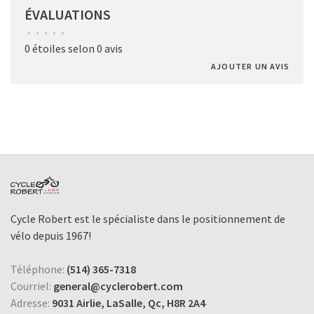
ÉVALUATIONS
•
•
•
•
•
0 étoiles selon 0 avis
AJOUTER UN AVIS
Cycle Robert est le spécialiste dans le positionnement de
vélo depuis 1967!
Téléphone:
(514) 365-7318
Courriel:
general@cyclerobert.com
Adresse:
9031 Airlie, LaSalle, Qc, H8R 2A4