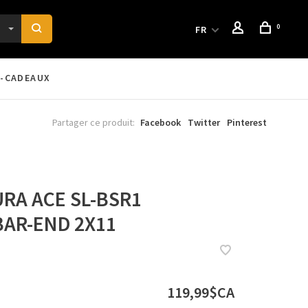
0
FR
-CADEAUX
Partager ce produit:
Facebook
Twitter
Pinterest
RA ACE SL-BSR1
AR-END 2X11
119,99$CA