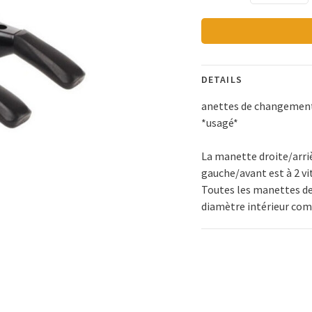
DETAILS
anettes de changement 
*
usagé*
La manette droite/arriè
gauche/avant est à 2 vi
Toutes les manettes de
diamètre intérieur com