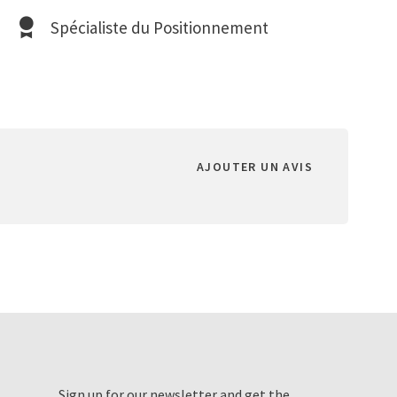
Spécialiste du Positionnement
AJOUTER UN AVIS
Sign up for our newsletter and get the