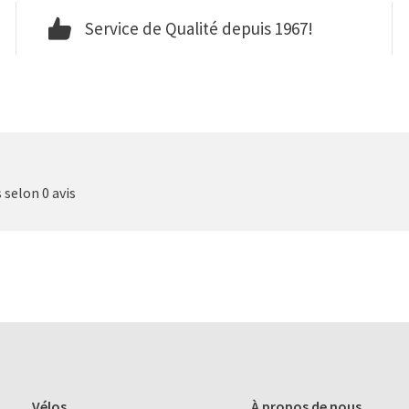
Service de Qualité depuis 1967!
s selon 0 avis
Vélos
À propos de nous