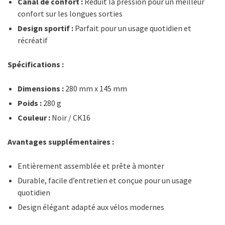
Canal de confort :
Réduit la pression pour un meilleur
confort sur les longues sorties
Design sportif :
Parfait pour un usage quotidien et
récréatif
Spécifications :
Dimensions :
280 mm x 145 mm
Poids :
280 g
Couleur :
Noir / CK16
Avantages supplémentaires :
Entièrement assemblée et prête à monter
Durable, facile d’entretien et conçue pour un usage
quotidien
Design élégant adapté aux vélos modernes