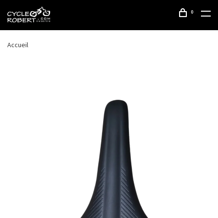
0
Accueil