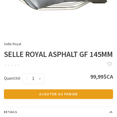
Selle Royal
SELLE ROYAL ASPHALT GF 145MM
•
•
•
•
•
99,99$CA
Quantité:
-
+
AJOUTER AU PANIER
DETAILS