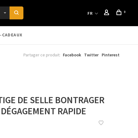
0
FR
-CADEAUX
Partager ce produit:
Facebook
Twitter
Pinterest
 TIGE DE SELLE BONTRAGER
À DÉGAGEMENT RAPIDE