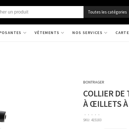
Toutes les catégories
POSANTES
VÊTEMENTS
NOS SERVICES
CARTE
BONTRAGER
COLLIER DE
À ŒILLETS 
•
•
•
•
•
SKU:
415183