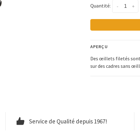
Quantité:
-
+
APERÇU
Des œillets filetés son
sur des cadres sans œill
Service de Qualité depuis 1967!