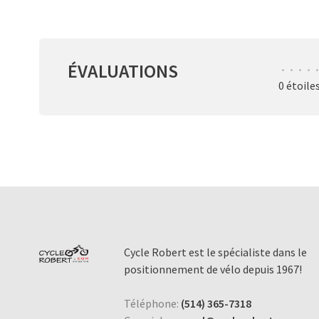
ÉVALUATIONS
•
•
•
•
•
0 étoile
Cycle Robert est le spécialiste dans le
positionnement de vélo depuis 1967!
Téléphone:
(514) 365-7318