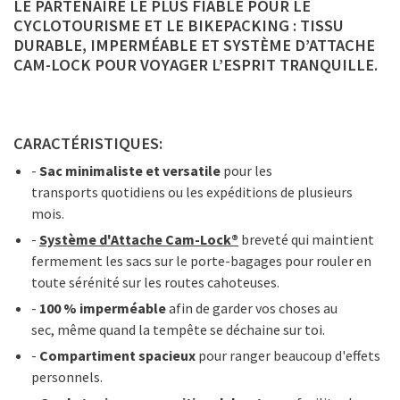
LE PARTENAIRE LE PLUS FIABLE POUR LE
CYCLOTOURISME ET LE BIKEPACKING : TISSU
DURABLE, IMPERMÉABLE ET SYSTÈME D’ATTACHE
CAM-LOCK POUR VOYAGER L’ESPRIT TRANQUILLE.
CARACTÉRISTIQUES:
-
Sac minimaliste et versatile
pour les
transports quotidiens ou les expéditions de plusieurs
mois.
-
Système d'Attache Cam-Lock®
breveté qui maintient
fermement les sacs sur le porte-bagages pour rouler en
toute sérénité sur les routes cahoteuses.
-
100 % imperméable
afin de garder vos choses au
sec, même quand la tempête se déchaine sur toi.
-
Compartiment spacieux
pour ranger beaucoup d'effets
personnels.