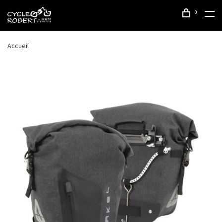
0
Accueil