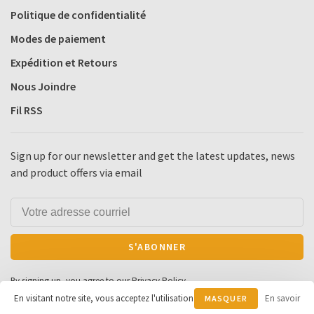
Politique de confidentialité
Modes de paiement
Expédition et Retours
Nous Joindre
Fil RSS
Sign up for our newsletter and get the latest updates, news
and product offers via email
S'ABONNER
By signing up, you agree to our Privacy Policy.
En visitant notre site, vous acceptez l'utilisation
En savoir
MASQUER