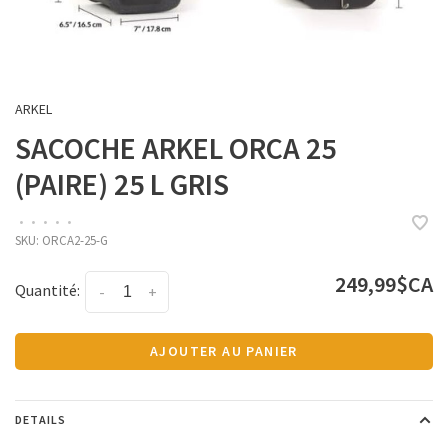
ARKEL
SACOCHE ARKEL ORCA 25
(PAIRE) 25 L GRIS
•
•
•
•
•
SKU:
ORCA2-25-G
249,99$CA
Quantité:
-
+
AJOUTER AU PANIER
DETAILS