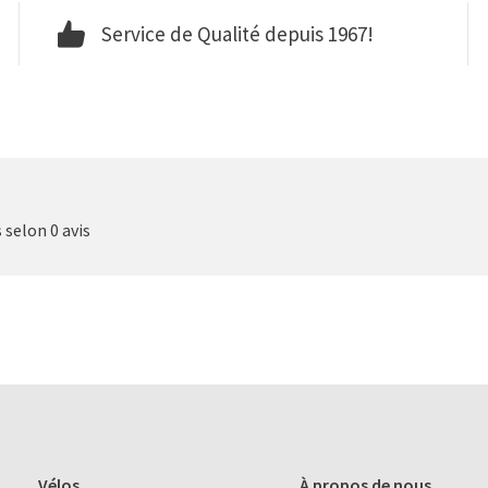
Service de Qualité depuis 1967!
s selon 0 avis
Vélos
À propos de nous