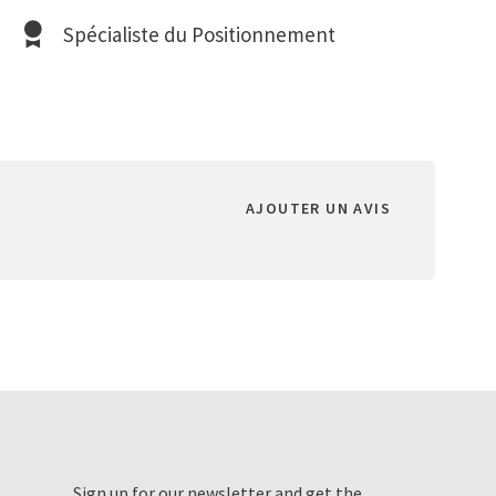
Spécialiste du Positionnement
AJOUTER UN AVIS
Sign up for our newsletter and get the