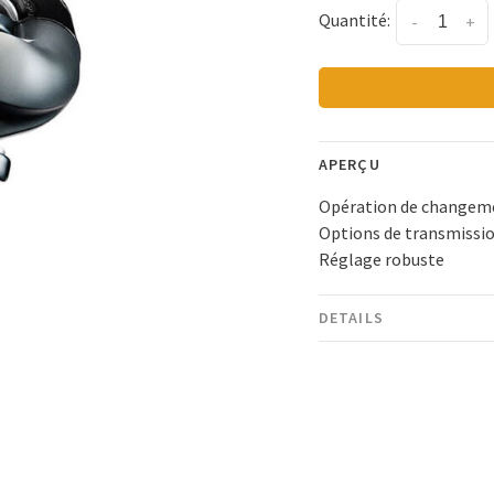
Quantité:
-
+
APERÇU
Opération de changemen
Options de transmission
Réglage robuste
DETAILS