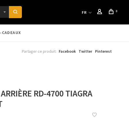
0
FR
-CADEAUX
Partager ce produit:
Facebook
Twitter
Pinterest
 ARRIÈRE RD-4700 TIAGRA
T