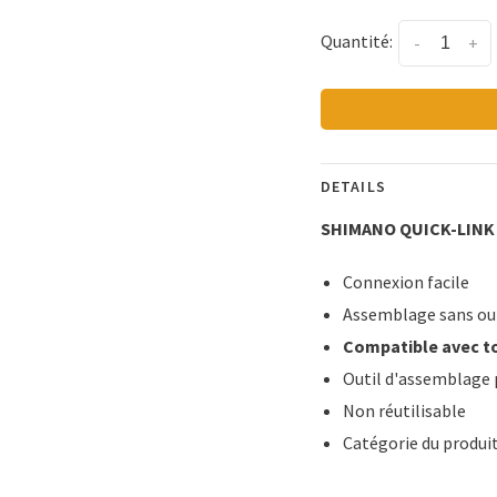
Quantité:
-
+
DETAILS
SHIMANO QUICK-LINK
Connexion facile
Assemblage sans out
Compatible avec to
Outil d'assemblage 
Non réutilisable
Catégorie du produi