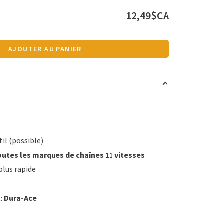
12,49$CA
AJOUTER AU PANIER
il (possible)
utes les marques de chaînes 11 vitesses
plus rapide
t:
Dura-Ace