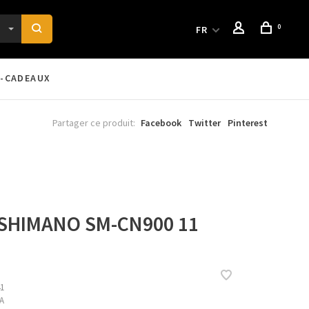
0
FR
-CADEAUX
Partager ce produit:
Facebook
Twitter
Pinterest
 SHIMANO SM-CN900 11
1
A