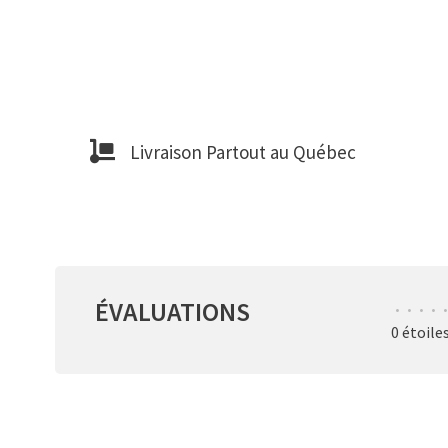
Livraison Partout au Québec
ÉVALUATIONS
•
•
•
•
•
0 étoile