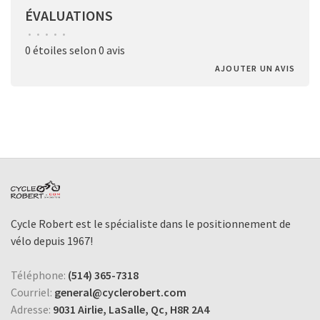
ÉVALUATIONS
•
•
•
•
•
0 étoiles selon 0 avis
AJOUTER UN AVIS
Cycle Robert est le spécialiste dans le positionnement de
vélo depuis 1967!
Téléphone:
(514) 365-7318
Courriel:
general@cyclerobert.com
Adresse:
9031 Airlie, LaSalle, Qc, H8R 2A4