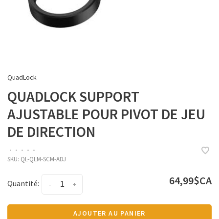
QuadLock
QUADLOCK SUPPORT
AJUSTABLE POUR PIVOT DE JEU
DE DIRECTION
•
•
•
•
•
SKU:
QL-QLM-SCM-ADJ
64,99$CA
Quantité:
-
+
AJOUTER AU PANIER