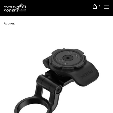
0
Accueil