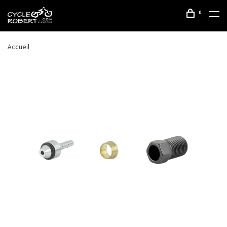
0
Accueil