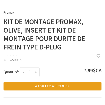
Promax
KIT DE MONTAGE PROMAX,
OLIVE, INSERT ET KIT DE
MONTAGE POUR DURITE DE
FREIN TYPE D-PLUG
•
•
•
•
•
SKU:
W5309975
7,99$CA
Quantité:
-
+
AJOUTER AU PANIER