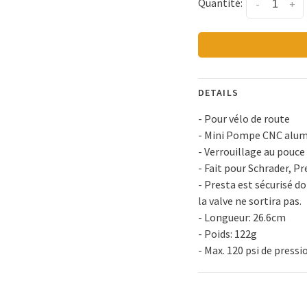
Quantité:
-
+
DETAILS
- Pour vélo de route
- Mini Pompe CNC alu
- Verrouillage au pouce
- Fait pour Schrader, Pr
- Presta est sécurisé d
la valve ne sortira pas.
- Longueur: 26.6cm
- Poids: 122g
- Max. 120 psi de pressi