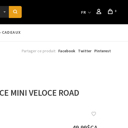
0
FR
-CADEAUX
Partager ce produit:
Facebook
Twitter
Pinterest
CE MINI VELOCE ROAD
49,99$CA