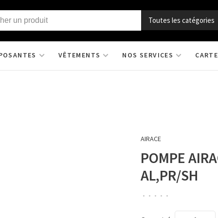
Toutes les catégories
POSANTES
VÊTEMENTS
NOS SERVICES
CARTE
AIRACE
POMPE AIRA
AL,PR/SH
•
•
•
•
•