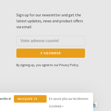
Sign up for our newsletter and get the
latest updates, news and product offers
via email
S'ABONNER
By signing up, you agree to our Privacy Policy.
entèle et
En savoir plus sur les témoins
MASQUER CE
MESSAGE
(cookies) »