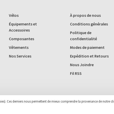
Vélos
À propos de nous
Équipements et
Conditions générales
Accessoires
Politique de
Composantes
confidentialité
Vêtements
Modes de paiement
Nos Services
Expédition et Retours
Nous Joindre
Fil RSS
ookies). Ces derniers nous permettent de mieux comprendre la provenance de notre cli
 Theme by
Huysmans.me