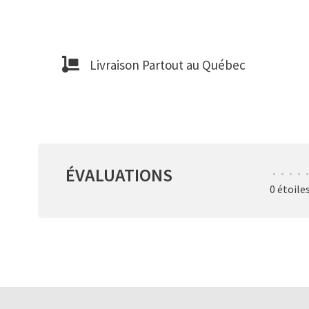
Livraison Partout au Québec
ÉVALUATIONS
•
•
•
•
•
0 étoile