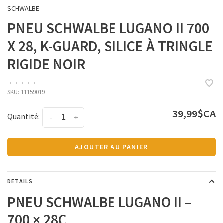
SCHWALBE
PNEU SCHWALBE LUGANO II 700
X 28, K-GUARD, SILICE À TRINGLE
RIGIDE NOIR
•
•
•
•
•
SKU:
11159019
39,99$CA
Quantité:
-
+
AJOUTER AU PANIER
DETAILS
PNEU SCHWALBE LUGANO II –
700 × 28C