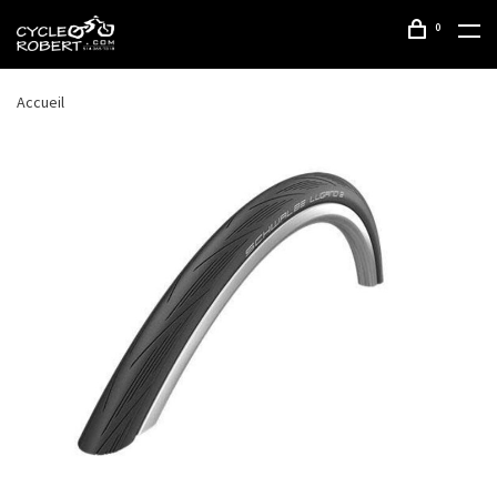
0
Accueil