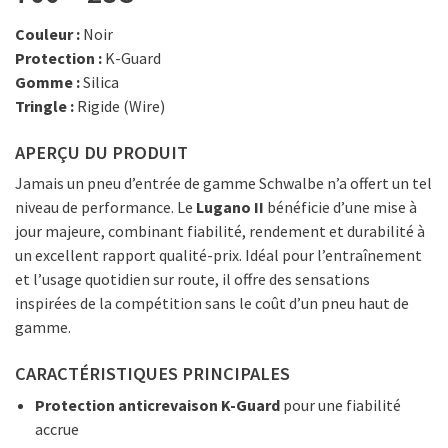
Couleur :
Noir
Protection :
K-Guard
Gomme :
Silica
Tringle :
Rigide (Wire)
APERÇU DU PRODUIT
Jamais un pneu d’entrée de gamme Schwalbe n’a offert un tel
niveau de performance. Le
Lugano II
bénéficie d’une mise à
jour majeure, combinant fiabilité, rendement et durabilité à
un excellent rapport qualité-prix. Idéal pour l’entraînement
et l’usage quotidien sur route, il offre des sensations
inspirées de la compétition sans le coût d’un pneu haut de
gamme.
CARACTÉRISTIQUES PRINCIPALES
Protection anticrevaison K-Guard
pour une fiabilité
accrue