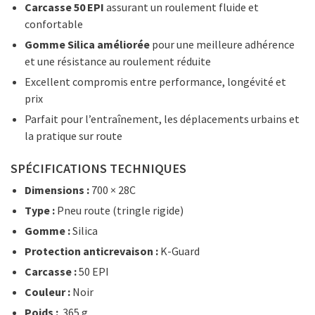
Carcasse 50 EPI
assurant un roulement fluide et
confortable
Gomme Silica améliorée
pour une meilleure adhérence
et une résistance au roulement réduite
Excellent compromis entre performance, longévité et
prix
Parfait pour l’entraînement, les déplacements urbains et
la pratique sur route
SPÉCIFICATIONS TECHNIQUES
Dimensions :
700 × 28C
Type :
Pneu route (tringle rigide)
Gomme :
Silica
Protection anticrevaison :
K-Guard
Carcasse :
50 EPI
Couleur :
Noir
Poids :
365 g