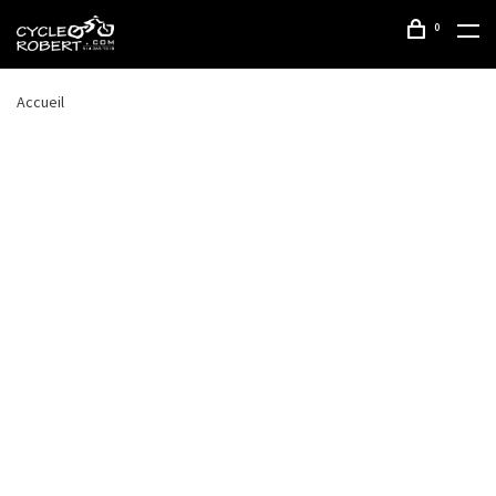
0
Accueil