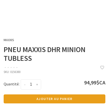
MAXXIS
PNEU MAXXIS DHR MINION
TUBLESS
•
•
•
•
•
SKU:
0156380
94,99$CA
Quantité:
-
+
AJOUTER AU PANIER