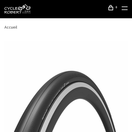
0
Accueil