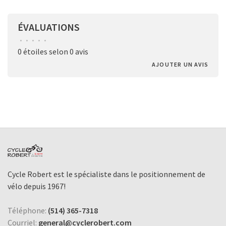
ÉVALUATIONS
•
•
•
•
•
0 étoiles selon 0 avis
AJOUTER UN AVIS
Cycle Robert est le spécialiste dans le positionnement de
vélo depuis 1967!
Téléphone:
(514) 365-7318
Courriel:
general@cyclerobert.com