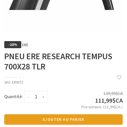
ERE
-20%
PNEU ERE RESEARCH TEMPUS
700X28 TLR
•
•
•
•
•
SKU:
ER0072
139,99$CA
Quantité:
-
+
111,99$CA
Prix unitaire: 111,99$CA /
AJOUTER AU PANIER