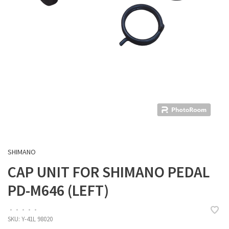
SHIMANO
CAP UNIT FOR SHIMANO PEDAL
PD-M646 (LEFT)
•
•
•
•
•
SKU:
Y-41L 98020