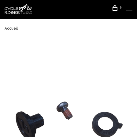
0
Accueil