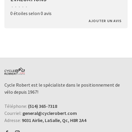
•
•
•
•
•
0 étoiles selon 0 avis
AJOUTER UN AVIS
Cycle Robert est le spécialiste dans le positionnement de
vélo depuis 1967!
Téléphone:
(514) 365-7318
Courriel:
general@cyclerobert.com
Adresse:
9031 Airlie, LaSalle, Qc, H8R 2A4