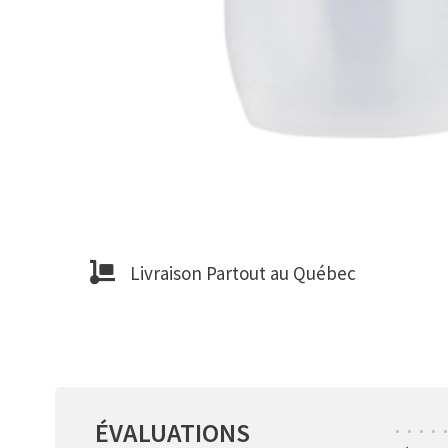
Livraison Partout au Québec
ÉVALUATIONS
•
•
•
•
•