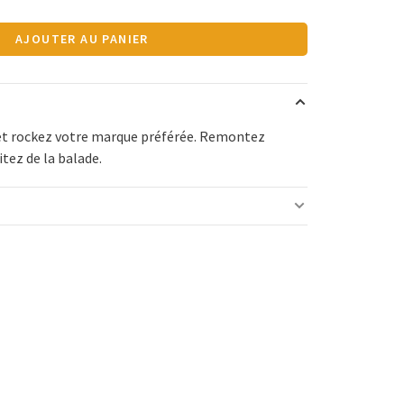
AJOUTER AU PANIER
et rockez votre marque préférée. Remontez
itez de la balade.