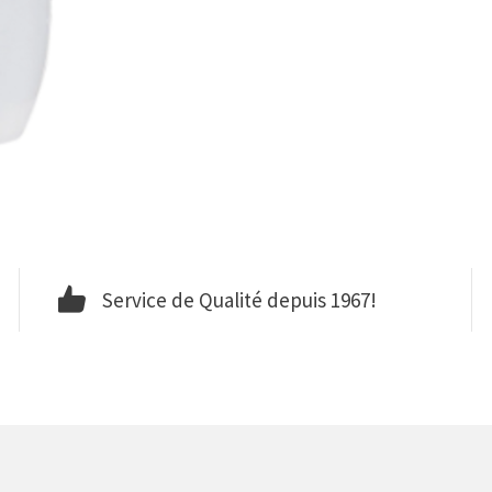
Service de Qualité depuis 1967!