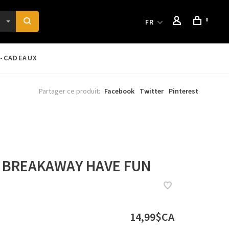
0
FR
-CADEAUX
Partager ce produit:
Facebook
Twitter
Pinterest
 BREAKAWAY HAVE FUN
14,99$CA