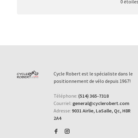
0 étoile
Cycle Robert est le spécialiste dans le
positionnement de vélo depuis 1967!
Téléphone:
(514) 365-7318
Courriel:
general@cyclerobert.com
Adresse:
9031 Airlie, LaSalle, Qc, H8R
2A4