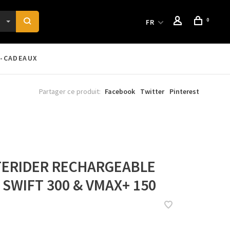
0
FR
-CADEAUX
Partager ce produit:
Facebook
Twitter
Pinterest
TERIDER RECHARGEABLE
 SWIFT 300 & VMAX+ 150