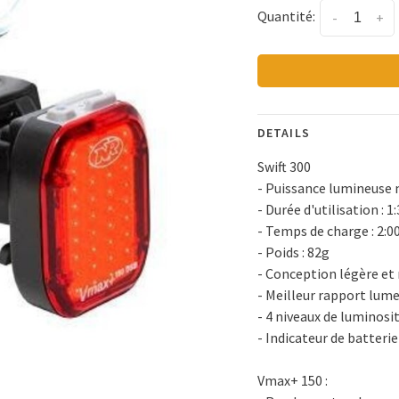
Quantité:
-
+
DETAILS
Swift 300
- Puissance lumineuse 
- Durée d'utilisation : 1
- Temps de charge : 2:00
- Poids : 82g
- Conception légère et
- Meilleur rapport lume
- 4 niveaux de luminosi
- Indicateur de batterie
Vmax+ 150 :