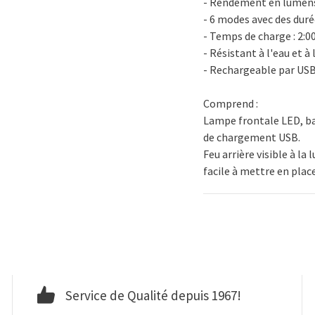
- Rendement en lumens
- 6 modes avec des dur
- Temps de charge : 2:0
- Résistant à l'eau et 
- Rechargeable par US
Comprend :
Lampe frontale LED, bat
de chargement USB.
Feu arrière visible à la
facile à mettre en plac
Service de Qualité depuis 1967!