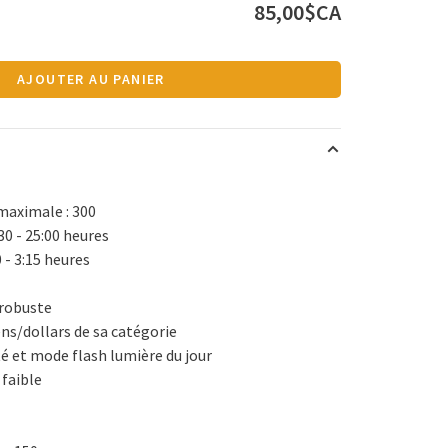
85,00$CA
AJOUTER AU PANIER
maximale : 300
:30 - 25:00 heures
 - 3:15 heures
 robuste
ns/dollars de sa catégorie
té et mode flash lumière du jour
 faible