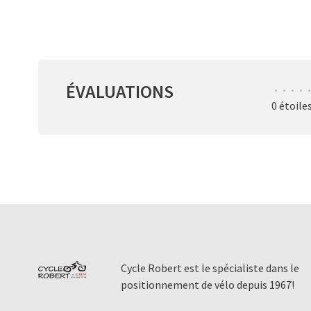
ÉVALUATIONS
•
•
•
•
•
0 étoile
Cycle Robert est le spécialiste dans le
positionnement de vélo depuis 1967!