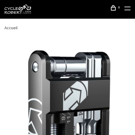
0
Accueil