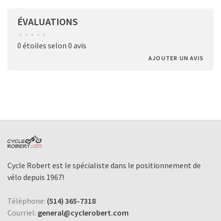
ÉVALUATIONS
•
•
•
•
•
0 étoiles selon 0 avis
AJOUTER UN AVIS
Cycle Robert est le spécialiste dans le positionnement de
vélo depuis 1967!
Téléphone:
(514) 365-7318
Courriel:
general@cyclerobert.com