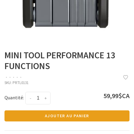
MINI TOOL PERFORMANCE 13
FUNCTIONS
•
•
•
•
•
SKU:
PRTL0131
59,99$CA
Quantité:
-
+
AJOUTER AU PANIER