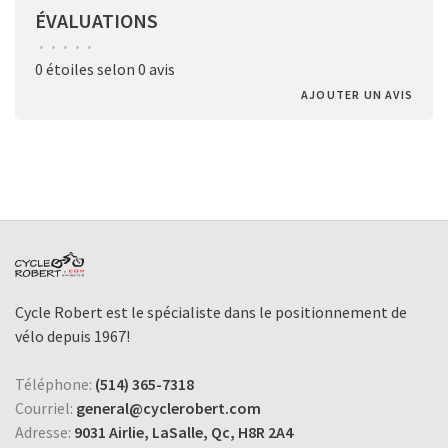
ÉVALUATIONS
•
•
•
•
•
0 étoiles selon 0 avis
AJOUTER UN AVIS
Cycle Robert est le spécialiste dans le positionnement de
vélo depuis 1967!
Téléphone:
(514) 365-7318
Courriel:
general@cyclerobert.com
Adresse:
9031 Airlie, LaSalle, Qc, H8R 2A4