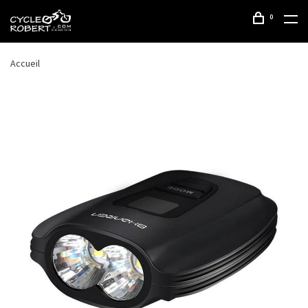
0
Accueil