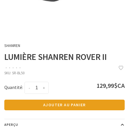
SHANREN
LUMIÈRE SHANREN ROVER II
•
•
•
•
•
SKU:
SR-BL50
129,99$CA
Quantité:
-
+
AJOUTER AU PANIER
APERÇU