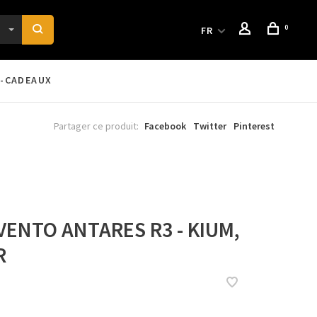
0
FR
-CADEAUX
Partager ce produit:
Facebook
Twitter
Pinterest
 VENTO ANTARES R3 - KIUM,
R