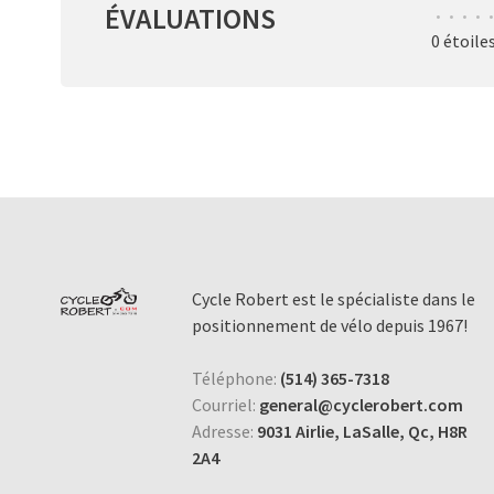
ÉVALUATIONS
•
•
•
•
•
0 étoile
Cycle Robert est le spécialiste dans le
positionnement de vélo depuis 1967!
Téléphone:
(514) 365-7318
Courriel:
general@cyclerobert.com
Adresse:
9031 Airlie, LaSalle, Qc, H8R
2A4