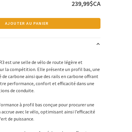
239,99$CA
AJOUTER AU PANIER
R3 est une selle de vélo de route légère et
r la compétition. Elle présente un profil bas, une
 de carbone ainsi que des rails en carbone offrant
tre performance, confort et efficacité dans une
tions de conduite.
formance à profil bas conçue pour procurer une
ccrue avec le vélo, optimisant ainsi l’efficacité
fert de puissance.