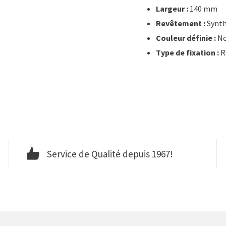
Largeur :
140 mm
Revêtement :
Synth
Couleur définie :
No
Type de fixation :
R
Service de Qualité depuis 1967!