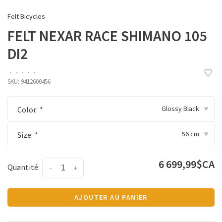
Felt Bicycles
FELT NEXAR RACE SHIMANO 105
DI2
•
•
•
•
•
SKU:
9412600456
Glossy Black
Color:
*
▾
56 cm
Size:
*
▾
6 699,99$CA
Quantité:
-
+
AJOUTER AU PANIER