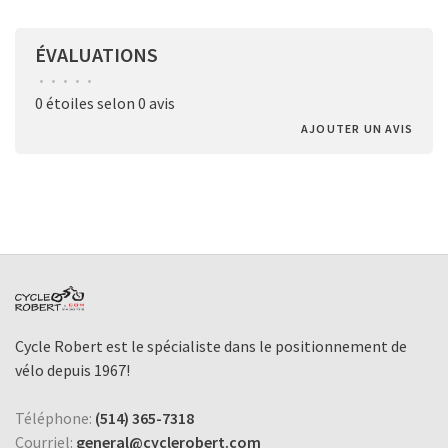
ÉVALUATIONS
•
•
•
•
•
0 étoiles selon 0 avis
AJOUTER UN AVIS
Cycle Robert est le spécialiste dans le positionnement de
vélo depuis 1967!
Téléphone:
(514) 365-7318
Courriel:
general@cyclerobert.com