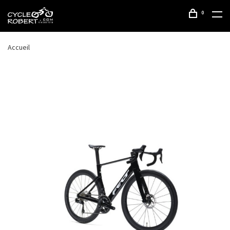
0
Accueil