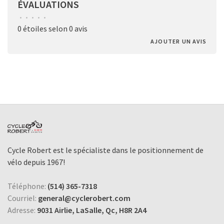
ÉVALUATIONS
•
•
•
•
•
0 étoiles selon 0 avis
AJOUTER UN AVIS
Cycle Robert est le spécialiste dans le positionnement de
vélo depuis 1967!
Téléphone:
(514) 365-7318
Courriel:
general@cyclerobert.com
Adresse:
9031 Airlie, LaSalle, Qc, H8R 2A4