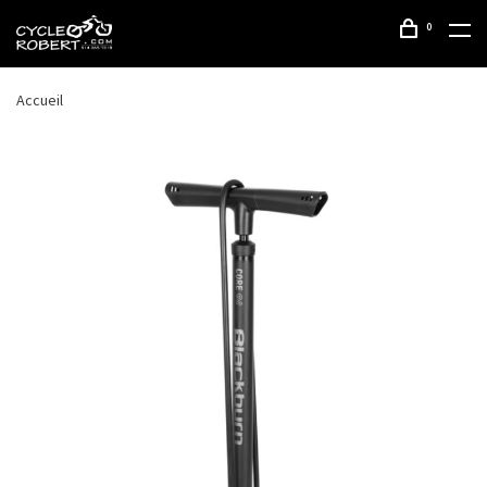
0
Accueil