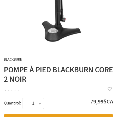
BLACKBURN
POMPE À PIED BLACKBURN CORE
2 NOIR
•
•
•
•
•
79,99$CA
Quantité:
-
+