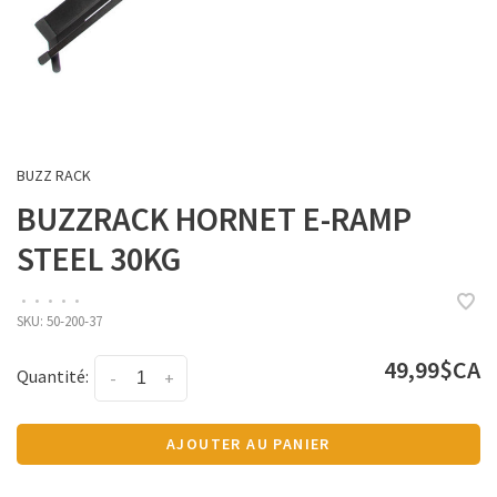
BUZZ RACK
BUZZRACK HORNET E-RAMP
STEEL 30KG
•
•
•
•
•
SKU:
50-200-37
49,99$CA
Quantité:
-
+
AJOUTER AU PANIER