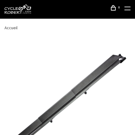
0
Accueil