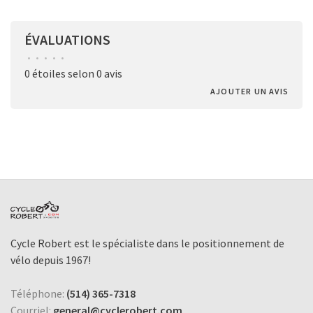
ÉVALUATIONS
•
•
•
•
•
0 étoiles selon 0 avis
AJOUTER UN AVIS
Cycle Robert est le spécialiste dans le positionnement de
vélo depuis 1967!
Téléphone:
(514) 365-7318
Courriel:
general@cyclerobert.com