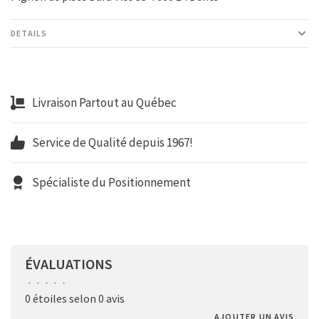
DETAILS
Livraison Partout au Québec
Service de Qualité depuis 1967!
Spécialiste du Positionnement
ÉVALUATIONS
•
•
•
•
•
0 étoiles selon 0 avis
AJOUTER UN AVIS