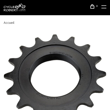
0
Accueil