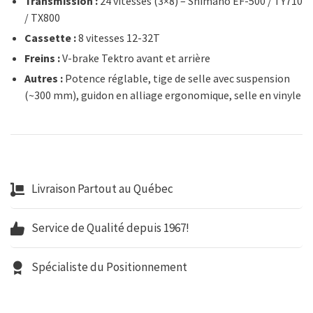
Transmission :
24 vitesses (3×8) – Shimano EF-500 / TY710
/ TX800
Cassette :
8 vitesses 12-32T
Freins :
V-brake Tektro avant et arrière
Autres :
Potence réglable, tige de selle avec suspension
(~300 mm), guidon en alliage ergonomique, selle en vinyle
Livraison Partout au Québec
Service de Qualité depuis 1967!
Spécialiste du Positionnement