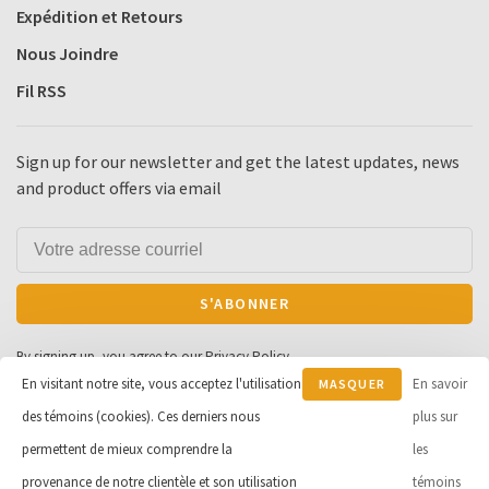
Expédition et Retours
Nous Joindre
Fil RSS
Sign up for our newsletter and get the latest updates, news
and product offers via email
S'ABONNER
By signing up, you agree to our Privacy Policy.
En visitant notre site, vous acceptez l'utilisation
En savoir
MASQUER
des témoins (cookies). Ces derniers nous
CE
plus sur
MESSAGE
permettent de mieux comprendre la
les
© Copyright 2026 Cycle et Sports
provenance de notre clientèle et son utilisation
témoins