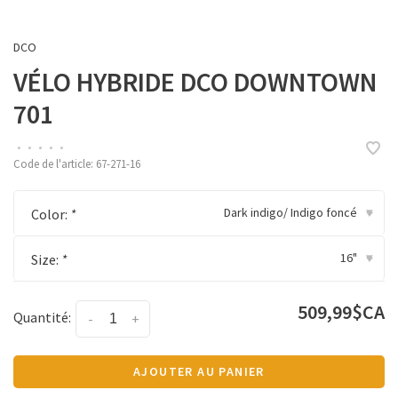
DCO
VÉLO HYBRIDE DCO DOWNTOWN
701
•
•
•
•
•
Code de l'article:
67-271-16
Dark indigo/ Indigo foncé
Color:
*
▾
16"
Size:
*
▾
509,99$CA
Quantité:
-
+
AJOUTER AU PANIER