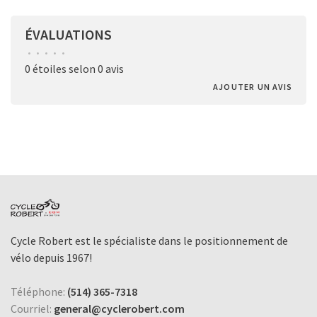
ÉVALUATIONS
•
•
•
•
•
0 étoiles selon 0 avis
AJOUTER UN AVIS
Cycle Robert est le spécialiste dans le positionnement de
vélo depuis 1967!
Téléphone:
(514) 365-7318
Courriel:
general@cyclerobert.com