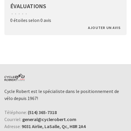
ÉVALUATIONS
•
•
•
•
•
0 étoiles selon 0 avis
AJOUTER UN AVIS
Cycle Robert est le spécialiste dans le positionnement de
vélo depuis 1967!
Téléphone:
(514) 365-7318
Courriel:
general@cyclerobert.com
Adresse:
9031 Airlie, LaSalle, Qc, H8R 2A4