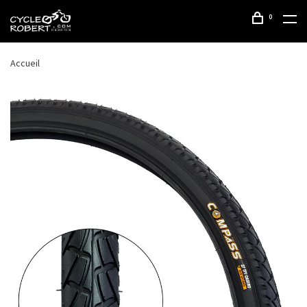
0
Accueil