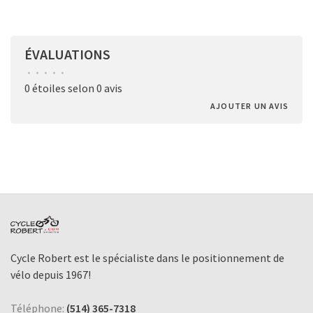
ÉVALUATIONS
•
•
•
•
•
0 étoiles selon 0 avis
AJOUTER UN AVIS
Cycle Robert est le spécialiste dans le positionnement de
vélo depuis 1967!
Téléphone:
(514) 365-7318