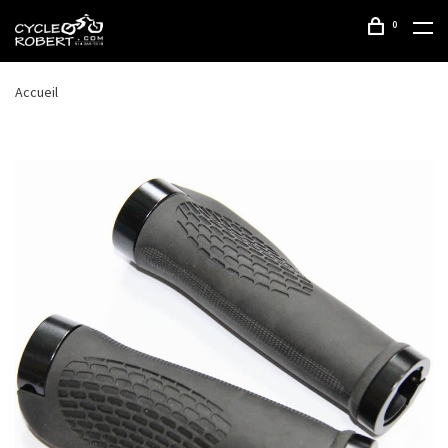
0
Accueil