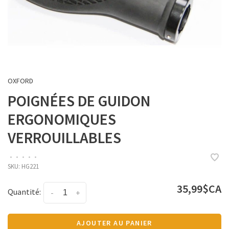
OXFORD
POIGNÉES DE GUIDON
ERGONOMIQUES
VERROUILLABLES
•
•
•
•
•
SKU:
HG221
35,99$CA
Quantité:
-
+
AJOUTER AU PANIER