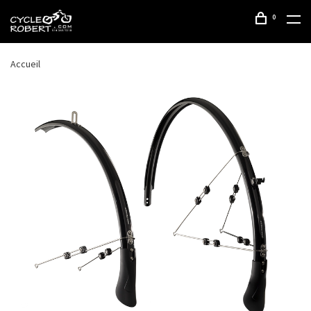
0
Accueil