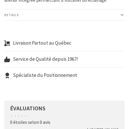
Blendr intégrée permettant d’installer un éclairage.
DETAILS
Livraison Partout au Québec
Service de Qualité depuis 1967!
Spécialiste du Positionnement
ÉVALUATIONS
•
•
•
•
•
0 étoiles selon 0 avis