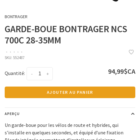
BONTRAGER
GARDE-BOUE BONTRAGER NCS
700C 28-35MM
•
•
•
•
•
SKU:
552487
94,99$CA
Quantité:
-
+
AJOUTER AU PANIER
APERÇU
Un garde-boue pour les vélos de route et hybrides, qui
s’installe en quelques secondes, et équipé d’une fixation