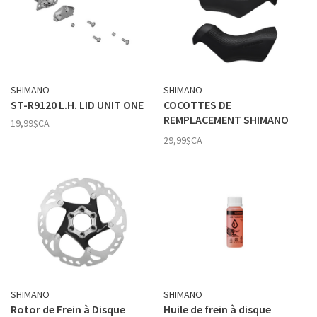
SHIMANO
SHIMANO
ST-R9120 L.H. LID UNIT ONE
COCOTTES DE
REMPLACEMENT SHIMANO
19,99$CA
ST-RX810
29,99$CA
SHIMANO
SHIMANO
Rotor de Frein à Disque
Huile de frein à disque