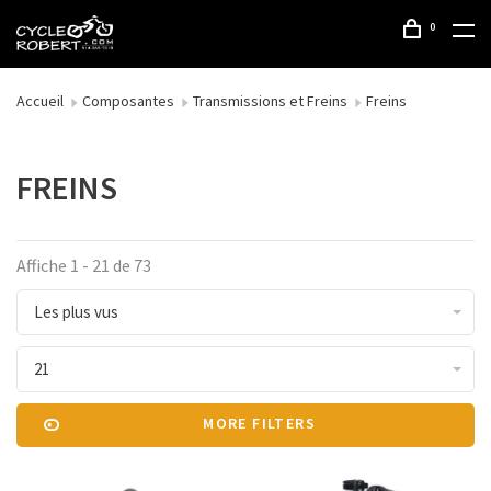
0
Accueil
Composantes
Transmissions et Freins
Freins
FREINS
Affiche 1 - 21 de 73
Les plus vus
21
MORE FILTERS