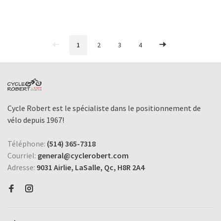
1
2
3
4
Cycle Robert est le spécialiste dans le positionnement de
vélo depuis 1967!
Téléphone:
(514) 365-7318
Courriel:
general@cyclerobert.com
Adresse:
9031 Airlie, LaSalle, Qc, H8R 2A4