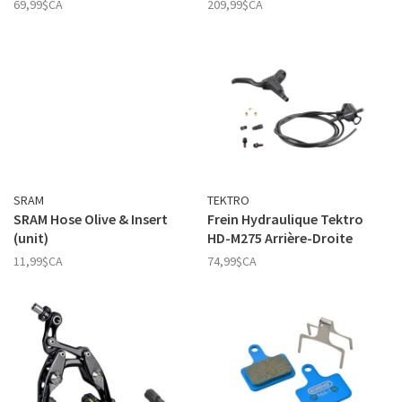
69,99$CA
209,99$CA
TEKTRO
SRAM
Frein Hydraulique Tektro
SRAM Hose Olive & Insert
HD-M275 Arrière-Droite
(unit)
74,99$CA
11,99$CA