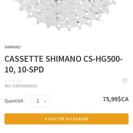
SHIMANO
CASSETTE SHIMANO CS-HG500-
10, 10-SPD
•
•
•
•
•
SKU:
ICSHG50010132
75,99$CA
Quantité:
-
+
AJOUTER AU PANIER