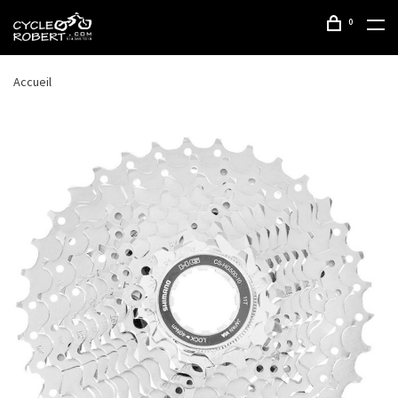
0
Accueil