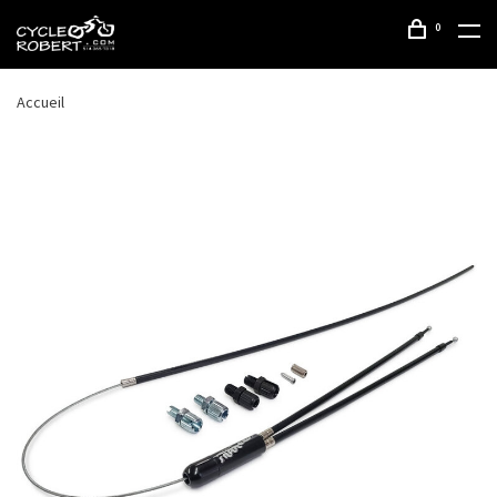
0
Accueil