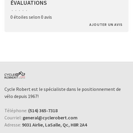
ÉVALUATIONS
•
•
•
•
•
0 étoiles selon 0 avis
AJOUTER UN AVIS
Cycle Robert est le spécialiste dans le positionnement de
vélo depuis 1967!
Téléphone:
(514) 365-7318
Courriel:
general@cyclerobert.com
Adresse:
9031 Airlie, LaSalle, Qc, H8R 2A4