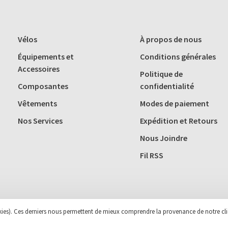
Vélos
À propos de nous
Équipements et
Conditions générales
Accessoires
Politique de
Composantes
confidentialité
Vêtements
Modes de paiement
Nos Services
Expédition et Retours
Nous Joindre
Fil RSS
ookies). Ces derniers nous permettent de mieux comprendre la provenance de notre cli
 Theme by
Huysmans.me