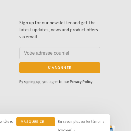
Sign up for our newsletter and get the
latest updates, news and product offers
via email
S'ABONNER
By signing up, you agree to our Privacy Policy.
entèle et
En savoir plus sur les témoins
MASQUER CE
MESSAGE
(cookies) »