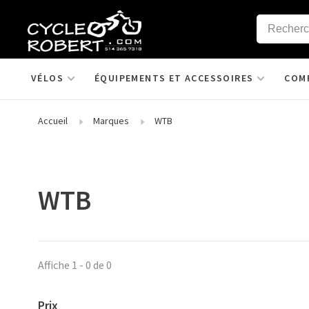
VÉLOS
ÉQUIPEMENTS ET ACCESSOIRES
COM
Accueil
Marques
WTB
WTB
Affiche 1 - 0 de 0
Prix