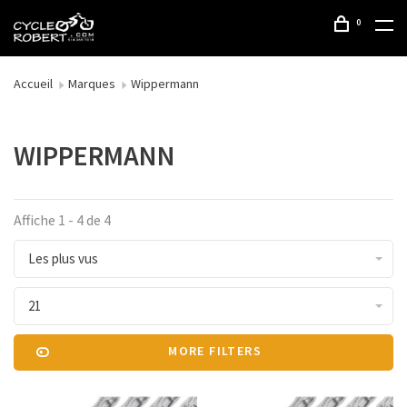
0
Accueil
Marques
Wippermann
WIPPERMANN
Affiche 1 - 4 de 4
Les plus vus
21
MORE FILTERS