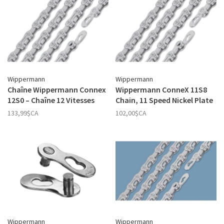
Wippermann
Wippermann
Chaîne Wippermann Connex
Wippermann ConneX 11S8
12S0 – Chaîne 12 Vitesses
Chain, 11 Speed Nickel Plate
133,99$CA
102,00$CA
Wippermann
Wippermann