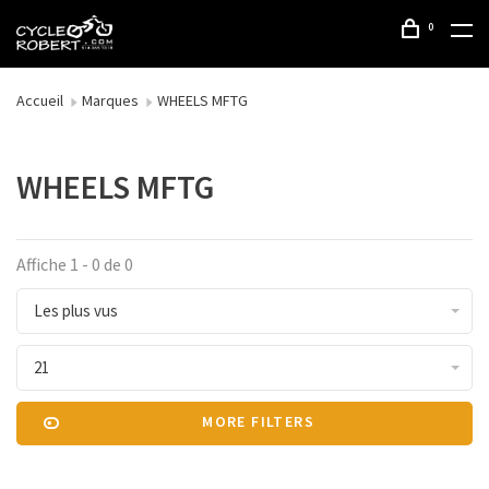
0
Accueil
Marques
WHEELS MFTG
WHEELS MFTG
Affiche 1 - 0 de 0
Les plus vus
21
MORE FILTERS