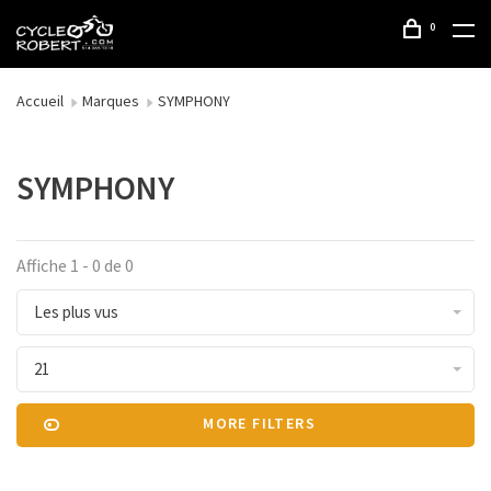
0
Accueil
Marques
SYMPHONY
SYMPHONY
Affiche 1 - 0 de 0
Les plus vus
21
MORE FILTERS