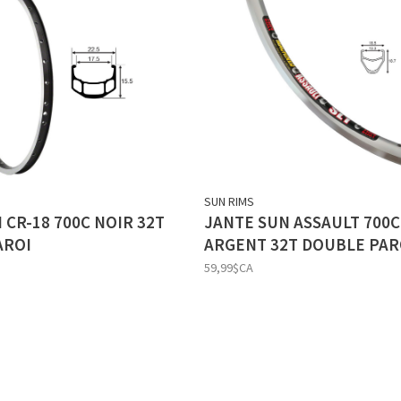
SUN RIMS
 CR-18 700C NOIR 32T
JANTE SUN ASSAULT 700C
AROI
ARGENT 32T DOUBLE PAR
59,99$CA