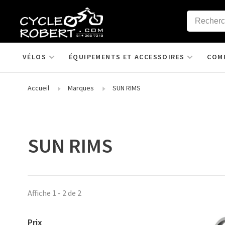
VÉLOS
ÉQUIPEMENTS ET ACCESSOIRES
COM
Accueil
Marques
SUN RIMS
SUN RIMS
Affiche 1 - 2 de 2
Prix