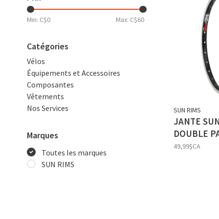
Min: C$
0
Max: C$
60
Catégories
Vélos
Équipements et Accessoires
Composantes
Vêtements
Nos Services
SUN RIMS
JANTE SUN
DOUBLE P
Marques
49,99$CA
Toutes les marques
SUN RIMS