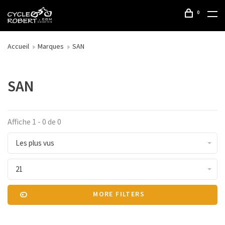
0
Accueil
Marques
SAN
SAN
Affiche 1 - 0 de 0
Les plus vus
21
MORE FILTERS