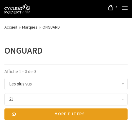
0
Accueil
Marques
ONGUARD
ONGUARD
Affiche 1 - 0 de 0
Les plus vus
21
MORE FILTERS