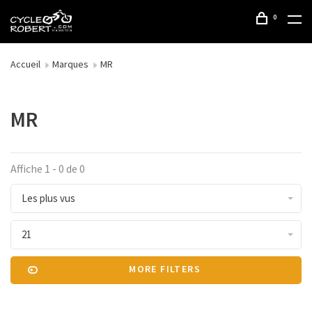
0
Accueil
Marques
MR
MR
Affiche 1 - 0 de 0
Les plus vus
21
MORE FILTERS