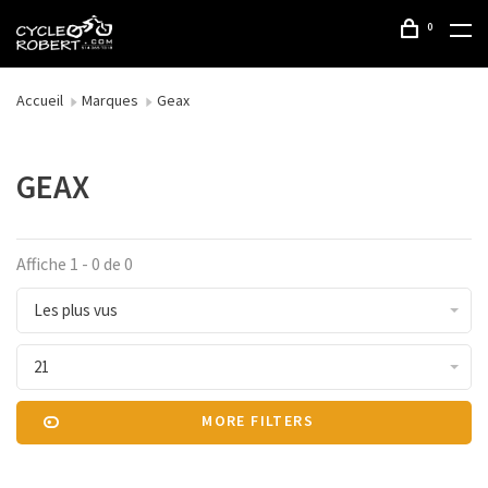
0
Accueil
Marques
Geax
GEAX
Affiche 1 - 0 de 0
Les plus vus
21
MORE FILTERS