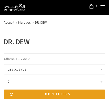
0
Accueil
Marques
DR. DEW
DR. DEW
Affiche 1 - 2 de 2
Les plus vus
21
MORE FILTERS