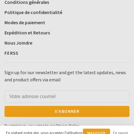
Conditions générales
Politique de confidentialité
Modes de paiement
Expédition et Retours
Nous Joindre
Fil RSS
Sign up for our newsletter and get the latest updates, news
and product offers via email
S'ABONNER
By signing up, you agree to our Privacy Policy.
En visitant notre site, vous acceptez l'utilisation
En savoir
MASQUER