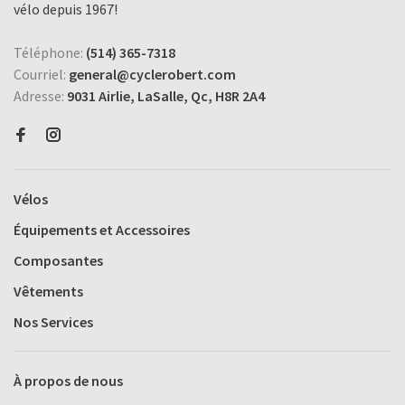
vélo depuis 1967!
Téléphone:
(514) 365-7318
Courriel:
general@cyclerobert.com
Adresse:
9031 Airlie, LaSalle, Qc, H8R 2A4
Vélos
Équipements et Accessoires
Composantes
Vêtements
Nos Services
À propos de nous